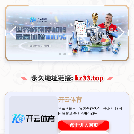
公司简介
联系c7娱乐官网
C7娱乐娱乐平台通过网页版登录入口地址和C7C7 APP为用户提供便捷的娱