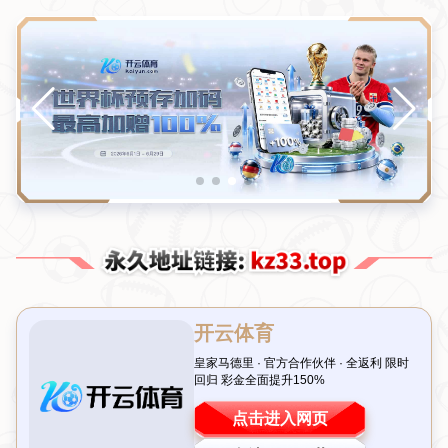
24／25赛季欧冠过人数榜：亚马尔以56次领跑
足球的魅力在于技术、节奏和无限可能，而在2024/25赛季的欧冠，年轻球
员拉明·亚马尔凭借个人出色表现成为比赛中的亮点。这位才华横溢的小将
以56次成功过人的成绩引起了广泛关注。本文将探讨他如何在如此激烈的国
际舞台上脱颖而出，以及这背后的意义。
亚马尔:未来之星闪耀舞台
拉明·亚马尔，这位来自西班牙的新星，以敏捷而精湛的技术赢得了无数粉
丝。他不仅仅是一名新秀，他正在用自己的方式重新定义现代足球。在本赛
季，他以优异表现频繁占据媒体头条，尤其是在
欧冠
这种顶级赛事中更是大
放异彩。