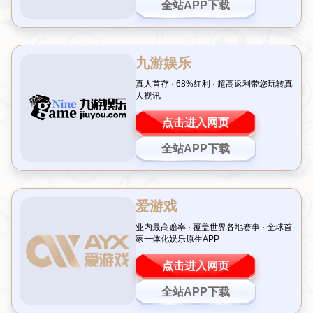
他的技巧令人惊叹，不同于寻常年轻球员对速度或力量的倚重，
_卓越_控球
能力与敏锐洞察力使他能够轻松突破对手防线，对球队而言，无疑是进攻利
器。
数据分析:56次成功过人的背后
要真正理解这一成就，我们可以从数据角度切入分析为何这个数字代表了一
种特殊技能水平。在高水平赛事中，一个单场平均超过五次传球到三分之一
区域并有效摆脱防守者已经相当不易。因此，多达56此表明其拥有极高稳定
性与创造机会才能，这远非普通选手可比。
结合实际情况展开想象，你能否记得有多少时候即便阵容再强悍，也难掩锋
线缺乏冲击？稍作联系，无论你是否亲眼目睹每一精彩瞬间，那曾经陌生但
现已家喻户晓名字——"Lamine Yamal"，今后云集欢呼声定会愈加响亮！
也许有人质疑，“只是一次小范围内个例罢了”。然而，每当面对困境时总有